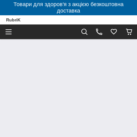
Товари для здоров'я з акцією безкоштовна
доставка
RubriK