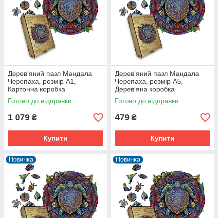
Дерев'яний пазл Мандала
Дерев'яний пазл Мандала
Черепаха, розмір А1,
Черепаха, розмір А5,
Картонна коробка
Дерев'яна коробка
Готово до відправки
Готово до відправки
1 079
479
₴
₴
Купити
Купити
Новинка
Новинка