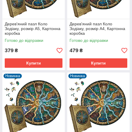
Дерев'яний пазл Коло
Дерев'яний пазл Коло
Зодіаку, розмір А5, Картонна
Зодіаку, розмір А4, Картонна
коробка
коробка
Готово до відправки
Готово до відправки
379
479
₴
₴
Купити
Купити
Новинка
Новинка