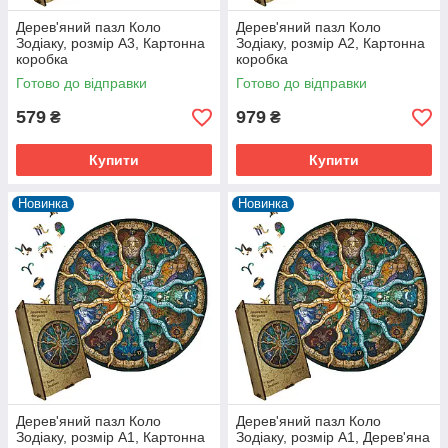
Дерев'яний пазл Коло
Дерев'яний пазл Коло
Зодіаку, розмір А3, Картонна
Зодіаку, розмір А2, Картонна
коробка
коробка
Готово до відправки
Готово до відправки
579
979
₴
₴
Купити
Купити
Новинка
Новинка
Дерев'яний пазл Коло
Дерев'яний пазл Коло
Зодіаку, розмір А1, Картонна
Зодіаку, розмір А1, Дерев'яна