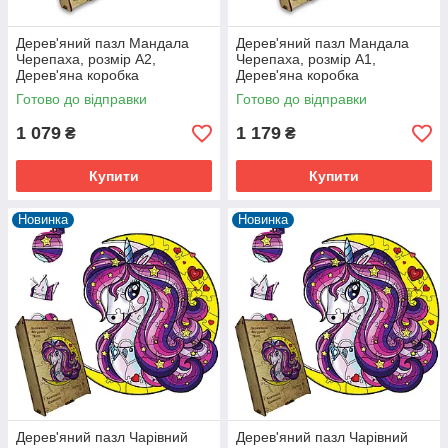
Дерев'яний пазл Мандала
Дерев'яний пазл Мандала
Черепаха, розмір А2,
Черепаха, розмір А1,
Дерев'яна коробка
Дерев'яна коробка
Готово до відправки
Готово до відправки
1 079
1 179
₴
₴
Купити
Купити
Новинка
Новинка
Дерев'яний пазл Чарівний
Дерев'яний пазл Чарівний