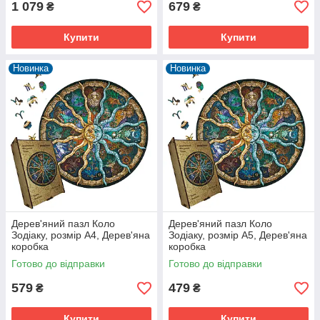
1 079
679
₴
₴
Купити
Купити
Новинка
Новинка
Дерев'яний пазл Коло
Дерев'яний пазл Коло
Зодіаку, розмір А4, Дерев'яна
Зодіаку, розмір А5, Дерев'яна
коробка
коробка
Готово до відправки
Готово до відправки
579
479
₴
₴
Купити
Купити