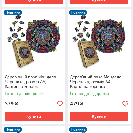
Новинка
Новинка
Дерев'яний пазл Мандала
Дерев'яний пазл Мандала
Черепаха, розмір А5,
Черепаха, розмір А4,
Картонна коробка
Картонна коробка
Готово до відправки
Готово до відправки
379
479
₴
₴
Купити
Купити
Новинка
Новинка