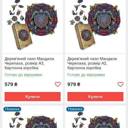
Дерев'яний пазл Мандала
Дерев'яний пазл Мандала
Черепаха, розмір А3,
Черепаха, розмір А2,
Картонна коробка
Картонна коробка
Готово до відправки
Готово до відправки
579
979
₴
₴
Купити
Купити
Новинка
Новинка