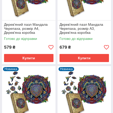
Дерев'яний пазл Мандала
Дерев'яний пазл Мандала
Черепаха, розмір А4,
Черепаха, розмір А3,
Дерев'яна коробка
Дерев'яна коробка
Готово до відправки
Готово до відправки
579
679
₴
₴
Купити
Купити
Новинка
Новинка