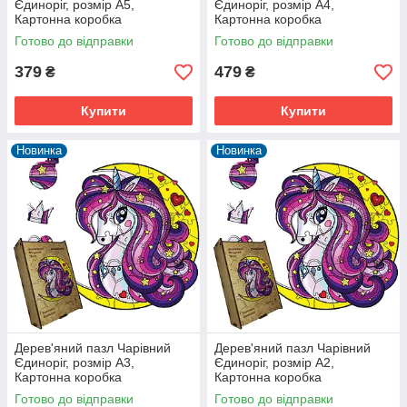
Єдиноріг, розмір А5,
Єдиноріг, розмір А4,
Картонна коробка
Картонна коробка
Готово до відправки
Готово до відправки
379
479
₴
₴
Купити
Купити
Новинка
Новинка
Дерев'яний пазл Чарівний
Дерев'яний пазл Чарівний
Єдиноріг, розмір А3,
Єдиноріг, розмір А2,
Картонна коробка
Картонна коробка
Готово до відправки
Готово до відправки