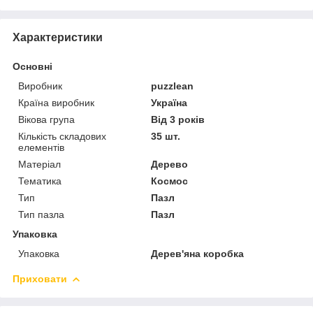
Характеристики
Основні
Виробник
puzzlean
Країна виробник
Україна
Вікова група
Від 3 років
Кількість складових
35 шт.
елементів
Матеріал
Дерево
Тематика
Космос
Тип
Пазл
Тип пазла
Пазл
Упаковка
Упаковка
Дерев'яна коробка
Приховати