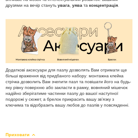
друзями на вечір стануть
увага
,
уява
та
концентрація
.
Додаткові аксесуари для пазлу дозволять Вам отримати ще
більші враження від придбаного набору: монтажна клейка
стрічка дозволить Вам зчепити пазл та повішати його на будь-
яку рівну поверхню або закласти в рамку, вовняний мішечок
надійно зберігатиме частинки пазлу до вашої наступної
подорожі у сюжет, а брелок прикрасить вашу зв’язку з
ключима та відобразить вашу любов до пазлів у повсякденні.
Приховати