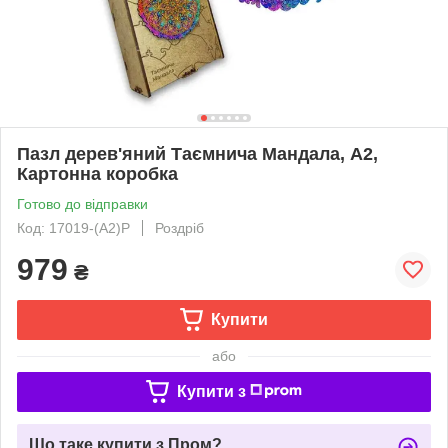
Пазл дерев'яний Таємнича Мандала, А2,
Картонна коробка
Готово до відправки
Код: 17019-(A2)P
Роздріб
979
₴
Купити
або
Купити з
Що таке купити з Пром?