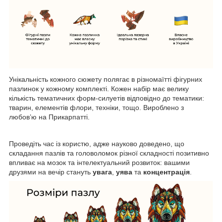
Унікальність кожного сюжету полягає в різномаїтті фігурних
пазлинок у кожному комплекті. Кожен набір має велику
кількість тематичних форм-силуетів відповідно до тематики:
тварин, елементів флори, техніки, тощо. Вироблено з
любов’ю на Прикарпатті.
Проведіть час із користю, адже науково доведено, що
складання пазлів та головоломок різної складності позитивно
впливає на мозок та інтелектуальний розвиток: вашими
друзями на вечір стануть
увага
,
уява
та
концентрація
.