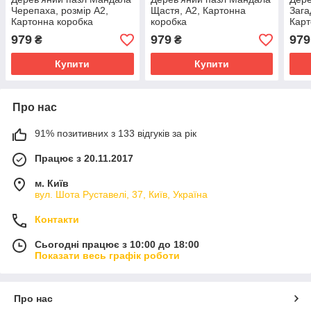
Черепаха, розмір А2,
Щастя, А2, Картонна
Зага
Картонна коробка
коробка
Карт
979
979
979
₴
₴
Купити
Купити
Про нас
91% позитивних з 133 відгуків за рік
Працює з 20.11.2017
м. Київ
вул. Шота Руставелі, 37, Київ, Україна
Контакти
Сьогодні працює з 10:00 до 18:00
Показати весь графік роботи
Про нас