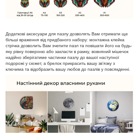
Додаткові аксесуари для пазлу дозволять Вам отримати ще
більші враження від придбаного набору: монтажна клейка
стрічка дозволить Вам зчепити пазл та повішати його на будь-
яку рівну поверхню або закласти в рамку, вовняний мішечок
надійно зберігатиме частинки пазлу до вашої наступної
подорожі у сюжет, а брелок прикрасить вашу зв’язку з
ключима та відобразить вашу любов до пазлів у повсякденні.