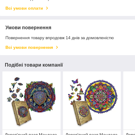
Всі умови оплати
Умови повернення
Повернення товару впродовж 14 днів за домовленістю
Всі умови повернення
Подібні товари компанії
Дерев'яний пазл Мандала
Дерев'яний пазл Мандала
Дере