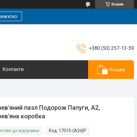
Кошик
знижкою
+380 (50) 257-13-59
Контакти
Кошик
ев'яний пазл Подорож Папуги, А2,
ев'яна коробка
Готово до відправки
Код:
17015-(A2d)P