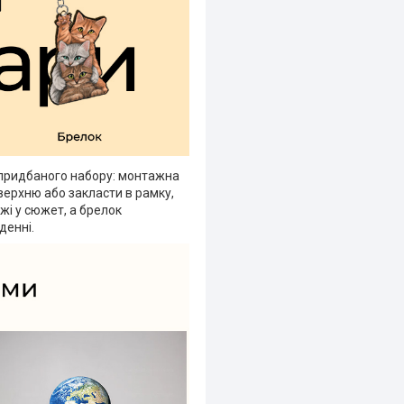
 придбаного набору: монтажна
верхню або закласти в рамку,
жі у сюжет, а брелок
денні.