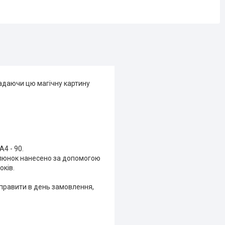
кладаючи цю магічну картину
А4 - 90.
алюнок нанесено за допомогою
оків.
дправити в день замовлення,