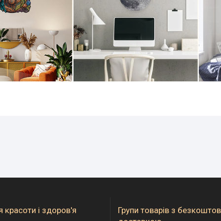
 красоти і здоров'я
Групи товарів з безкошто