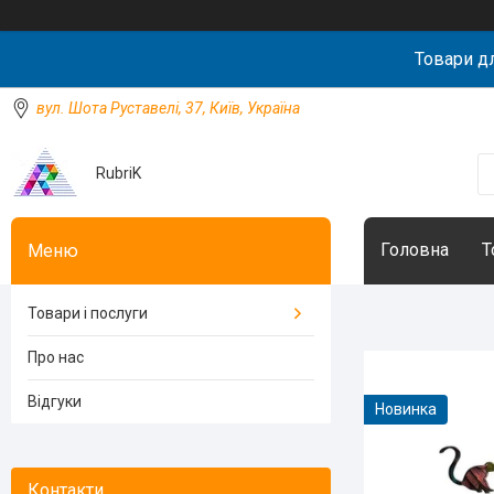
Товари д
вул. Шота Руставелі, 37, Київ, Україна
RubriK
Головна
Т
Товари і послуги
Про нас
Відгуки
Новинка