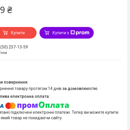
9 ₴
Купити
Купити з
 (50) 257-13-59
fone
ернення товару протягом 14 днів
за домовленістю
мпанії підключені електронні платежі. Тепер ви можете купити
-який товар не покидаючи сайту.