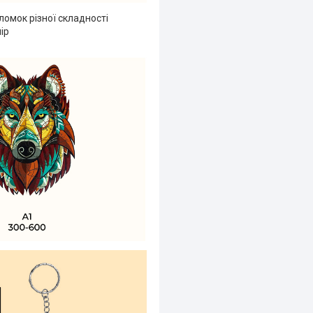
ломок різної складності
ір