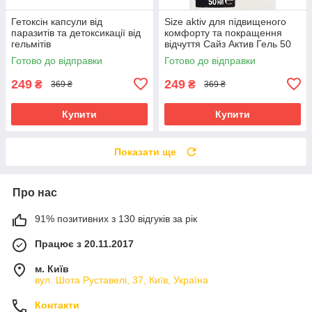
Гетоксін капсули від
Size aktiv для підвищеного
паразитів та детоксикації від
комфорту та покращення
гельмітів
відчуття Сайз Актив Гель 50
мл
Готово до відправки
Готово до відправки
249
249
₴
₴
369 ₴
369 ₴
Купити
Купити
Показати ще
Про нас
91% позитивних з 130 відгуків за рік
Працює з 20.11.2017
м. Київ
вул. Шота Руставелі, 37, Київ, Україна
Контакти