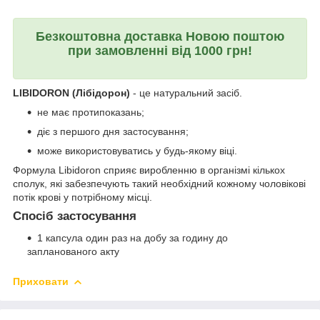
Безкоштовна доставка Новою поштою
при замовленні від 1000 грн!
LIBIDORON (Лібідорон)
- це натуральний засіб.
не має протипоказань;
діє з першого дня застосування;
може використовуватись у будь-якому віці.
Формула Libidoron сприяє виробленню в організмі кількох
сполук, які забезпечують такий необхідний кожному чоловікові
потік крові у потрібному місці.
Спосіб застосування
1 капсула один раз на добу за годину до
запланованого акту
Приховати