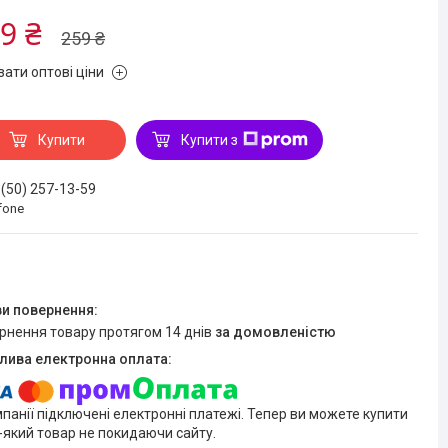
9 ₴
259 ₴
зати оптові ціни
Купити
Купити з
 (50) 257-13-59
fone
ернення товару протягом 14 днів
за домовленістю
мпанії підключені електронні платежі. Тепер ви можете купити
-який товар не покидаючи сайту.