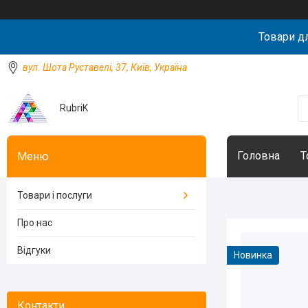
Товари д
вул. Шота Руставелі, 37, Київ, Україна
RubriK
Головна
Т
Товари і послуги
Про нас
Відгуки
Новинка