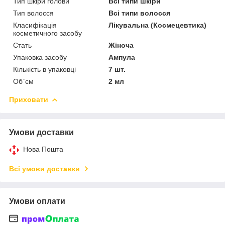
Тип шкіри голови
Всі типи шкіри
Тип волосся
Всі типи волосся
Класифікація
Лікувальна (Космецевтика)
косметичного засобу
Стать
Жіноча
Упаковка засобу
Ампула
Кількість в упаковці
7 шт.
Об`єм
2 мл
Приховати
Умови доставки
Нова Пошта
Всі умови доставки
Умови оплати