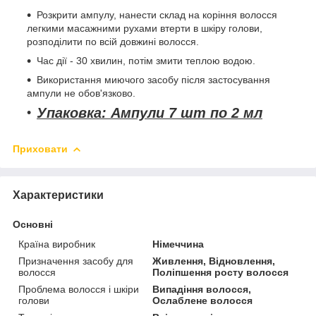
Розкрити ампулу, нанести склад на коріння волосся
легкими масажними рухами втерти в шкіру голови,
розподілити по всій довжині волосся.
Час дії - 30 хвилин, потім змити теплою водою.
Використання миючого засобу після застосування
ампули не обов'язково.
Упаковка: Ампули 7 шт по 2 мл
Приховати
Характеристики
Основні
Країна виробник
Німеччина
Призначення засобу для
Живлення, Відновлення,
волосся
Поліпшення росту волосся
Проблема волосся і шкіри
Випадіння волосся,
голови
Ослаблене волосся