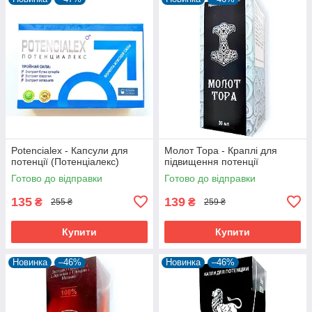
Potencialex - Капсули для
Молот Тора - Краплі для
потенції (Потенціалекс)
підвищення потенції
Готово до відправки
Готово до відправки
135
139
₴
₴
255 ₴
259 ₴
Купити
Купити
Новинка
–46%
Новинка
–46%