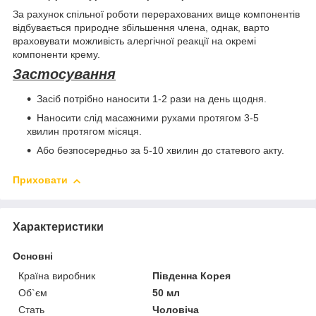
За рахунок спільної роботи перерахованих вище компонентів
відбувається природне збільшення члена, однак, варто
враховувати можливість алергічної реакції на окремі
компоненти крему.
Застосування
Засіб потрібно наносити 1-2 рази на день щодня.
Наносити слід масажними рухами протягом 3-5
хвилин протягом місяця.
Або безпосередньо за 5-10 хвилин до статевого акту.
Приховати
Характеристики
Основні
Країна виробник
Південна Корея
Об`єм
50 мл
Стать
Чоловіча