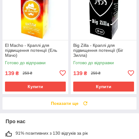
El Macho - Краплі для
Big Zilla - Краплі для
підвищення потенції (Ель
підвищення потенції (Біг
Мачо)
Зилла)
Готово до відправки
Готово до відправки
139
139
₴
₴
259 ₴
259 ₴
Купити
Купити
Показати ще
Про нас
91% позитивних з 130 відгуків за рік