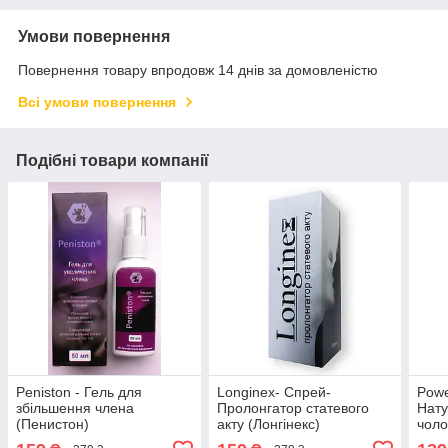
Умови повернення
Повернення товару впродовж 14 днів за домовленістю
Всі умови повернення
Подібні товари компанії
Peniston - Гель для
Longinex- Спрей-
Powe
збільшення члена
Пролонгатор статевого
Нату
(Пенистон)
акту (Лонгінекс)
чоло