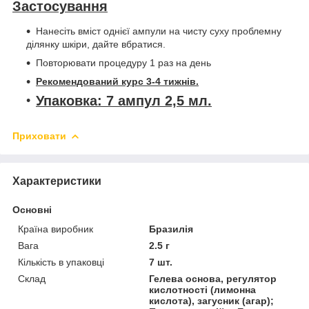
Застосування
Нанесіть вміст однієї ампули на чисту суху проблемну
ділянку шкіри, дайте вбратися.
Повторювати процедуру 1 раз на день
Рекомендований курс 3-4 тижнів.
Упаковка: 7 ампул 2,5 мл.
Приховати
Характеристики
Основні
Країна виробник
Бразилія
Вага
2.5 г
Кількість в упаковці
7 шт.
Склад
Гелева основа, регулятор
кислотності (лимонна
кислота), загусник (агар);