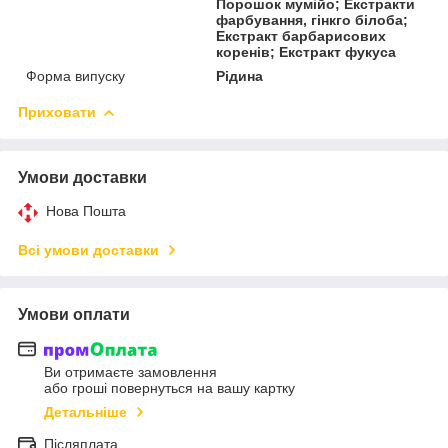
Порошок мумійо; Екстракти
фарбування, гінкго білоба;
Екстракт барбарисових
коренів; Екстракт фукуса
Форма випуску
Рідина
Приховати
Умови доставки
Нова Пошта
Всі умови доставки
Умови оплати
Ви отримаєте замовлення
або гроші повернуться на вашу картку
Детальніше
Післяплата