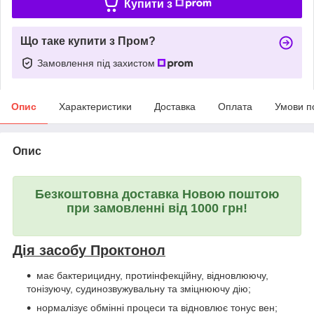
Купити з
Що таке купити з Пром?
Замовлення під захистом
Опис
Характеристики
Доставка
Оплата
Умови п
Опис
Безкоштовна доставка Новою поштою
при замовленні від 1000 грн!
Дія засобу Проктонол
має бактерицидну, протиінфекційну, відновлюючу,
тонізуючу, судинозвужувальну та зміцнюючу дію;
нормалізує обмінні процеси та відновлює тонус вен;