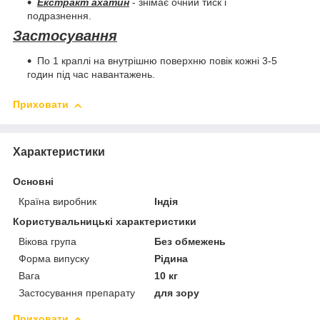
Екстракт ахатин
- знімає очний тиск і
подразнення.
Застосування
По 1 краплі на внутрішню поверхню повік кожні 3-5
годин під час навантажень.
Приховати
Характеристики
Основні
Країна виробник
Індія
Користувальницькі характеристики
Вікова група
Без обмежень
Форма випуску
Рідина
Вага
10 кг
Застосування препарату
для зору
Приховати