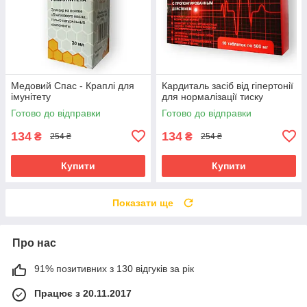
Медовий Спас - Краплі для
Кардиталь засіб від гіпертонії
імунітету
для нормалізації тиску
Готово до відправки
Готово до відправки
134
134
₴
₴
254 ₴
254 ₴
Купити
Купити
Показати ще
Про нас
91% позитивних з 130 відгуків за рік
Працює з 20.11.2017