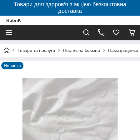
Товари для здоров'я з акцією безкоштовна
доставка
RubriK
Товари та послуги
Постільна білизна
Наматрацники
Новинка