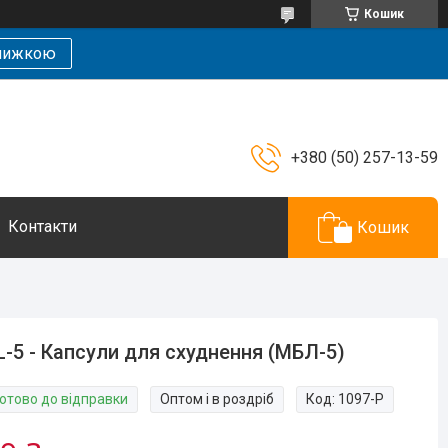
Кошик
знижкою
+380 (50) 257-13-59
Контакти
Кошик
-5 - Капсули для схуднення (МБЛ-5)
Готово до відправки
Оптом і в роздріб
Код:
1097-P