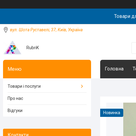
Товари д
вул. Шота Руставелі, 37, Київ, Україна
RubriK
Головна
Т
Товари і послуги
Про нас
Відгуки
Новинка