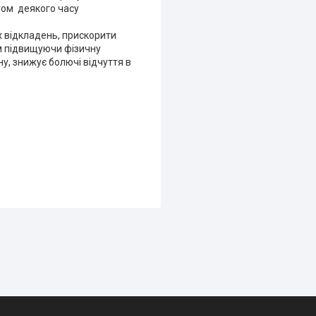
гом деякого часу
 відкладень, прискорити
ом підвищуючи фізичну
у, знижує болючі відчуття в