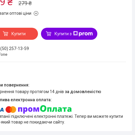
9 ₴
279 ₴
зати оптові ціни
Купити
Купити з
 (50) 257-13-59
fone
ернення товару протягом 14 днів
за домовленістю
мпанії підключені електронні платежі. Тепер ви можете купити
-який товар не покидаючи сайту.