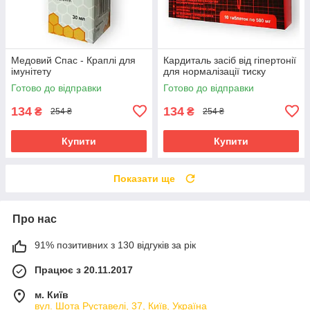
Медовий Спас - Краплі для
Кардиталь засіб від гіпертонії
імунітету
для нормалізації тиску
Готово до відправки
Готово до відправки
134
134
₴
₴
254 ₴
254 ₴
Купити
Купити
Показати ще
Про нас
91% позитивних з 130 відгуків за рік
Працює з 20.11.2017
м. Київ
вул. Шота Руставелі, 37, Київ, Україна