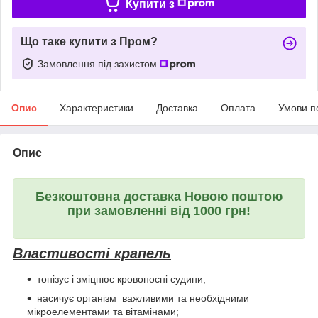
Купити з
Що таке купити з Пром?
Замовлення під захистом
Опис
Характеристики
Доставка
Оплата
Умови п
Опис
Безкоштовна доставка Новою поштою
при замовленні від 1000 грн!
Властивості крапель
тонізує і зміцнює кровоносні судини;
насичує організм важливими та необхідними
мікроелементами та вітамінами;