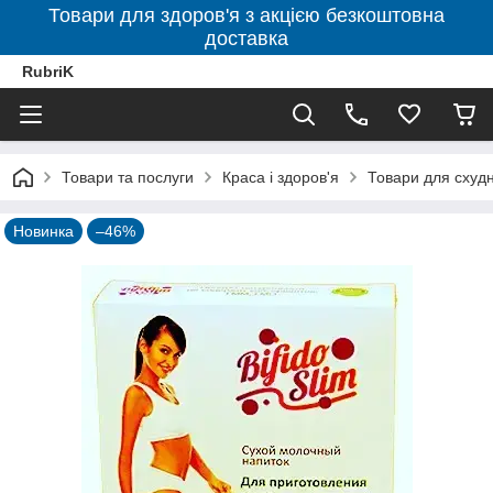
Товари для здоров'я з акцією безкоштовна
доставка
RubriK
Товари та послуги
Краса і здоров'я
Товари для схудн
Новинка
–46%