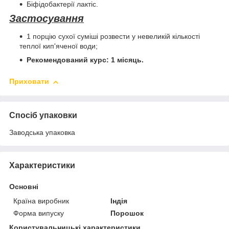
Біфідобактерії лактіс.
Застосування
1 порцію сухої суміші розвести у невеликій кількості
теплої кип'яченої води;
Рекомендований курс: 1 місяць.
Приховати
Спосіб упаковки
Заводська упаковка
Характеристики
Основні
Країна виробник
Індія
Форма випуску
Порошок
Користувальницькі характеристики