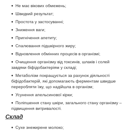
Не має вікових обмежень;
Швидкий результат;
Простота у застосуванні;
Зниження ваги;
Пригнічення апетиту;
Спалювання підшкірного жиру;
Відновлення обмінних процесів в організмі;
Очищення організму від токсинів, шлаків і солей
завдяки біфідобактеріям у складі;
Метаболізм покращується за рахунок діяльності
біфідобактерій, які допомагають ферментам швидше
переробляти їжу, що надійшла в організм;
Усунення апельсинової кірки;
Поліпшення стану шкіри, загального стану організму –
підвищення витривалості.
Склад
Сухе знежирене молоко;