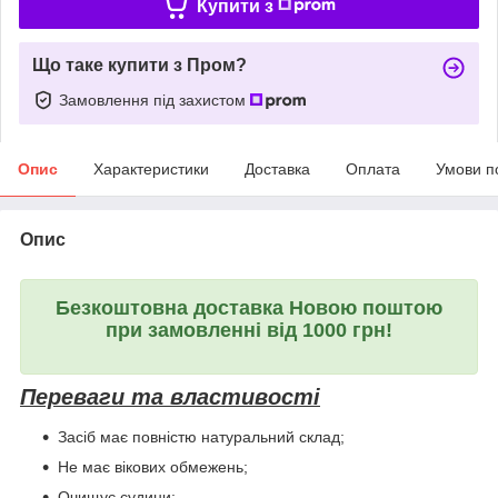
Купити з
Що таке купити з Пром?
Замовлення під захистом
Опис
Характеристики
Доставка
Оплата
Умови п
Опис
Безкоштовна доставка Новою поштою
при замовленні від 1000 грн!
Переваги та властивості
Засіб має повністю натуральний склад;
Не має вікових обмежень;
Очищує судини;