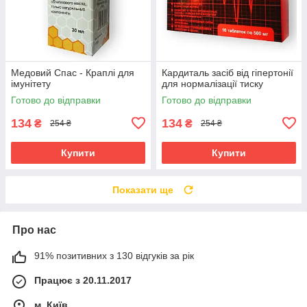
Медовий Спас - Краплі для
Кардиталь засіб від гіпертонії
імунітету
для нормалізації тиску
Готово до відправки
Готово до відправки
134
134
₴
₴
254 ₴
254 ₴
Купити
Купити
Показати ще
Про нас
91% позитивних з 130 відгуків за рік
Працює з 20.11.2017
м. Київ