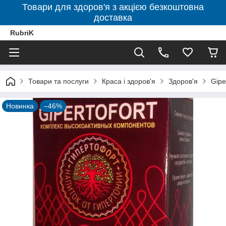
Товари для здоров'я з акцією безкоштовна
доставка
RubriK
Товари та послуги
Краса і здоров'я
Здоров'я
Gipe
Новинка
–46%