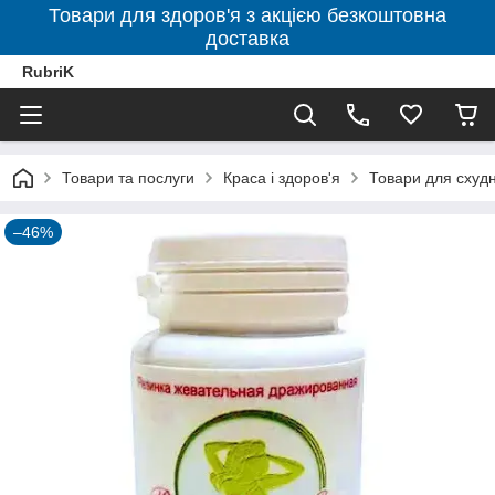
Товари для здоров'я з акцією безкоштовна
доставка
RubriK
Товари та послуги
Краса і здоров'я
Товари для схудн
–46%