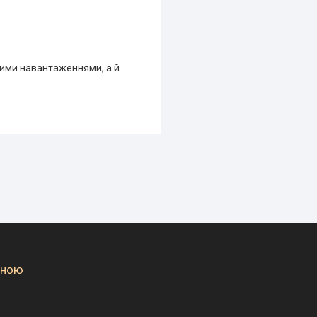
ними навантаженнями, а й
вною