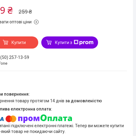
9 ₴
259 ₴
зати оптові ціни
Купити
Купити з
 (50) 257-13-59
fone
ернення товару протягом 14 днів
за домовленістю
мпанії підключені електронні платежі. Тепер ви можете купити
-який товар не покидаючи сайту.