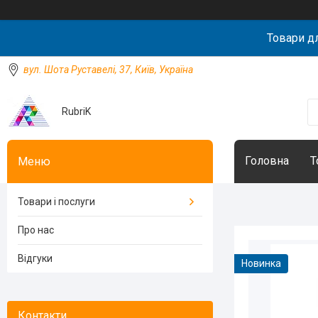
Товари д
вул. Шота Руставелі, 37, Київ, Україна
RubriK
Головна
Т
Товари і послуги
Про нас
Відгуки
Новинка