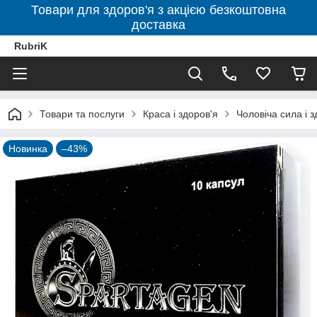
Товари для здоров'я з акцією безкоштовна
доставка
RubriK
Товари та послуги
Краса і здоров'я
Чоловіча сила і з
Новинка
–43%