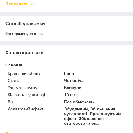
Приховати
Спосіб упаковки
Заводська упаковка
Характеристики
Основні
Країна виробник
Індія
Стать
Чоловіча
Форма випуску
Капсули
Кількість в упаковці
10 шт.
Вік
Без обмежень
Додатковий ефект
Збудливий, Збільшення
чутливості, Пролонгуючий
ефект, Збільшення
статевого члена