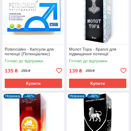
Potencialex - Капсули для
Молот Тора - Краплі для
потенції (Потенціалекс)
підвищення потенції
Готово до відправки
Готово до відправки
135
139
₴
₴
255 ₴
259 ₴
Купити
Купити
Новинка
–46%
Новинка
–46%