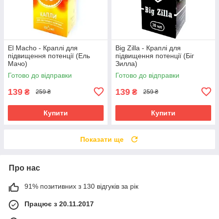
El Macho - Краплі для
Big Zilla - Краплі для
підвищення потенції (Ель
підвищення потенції (Біг
Мачо)
Зилла)
Готово до відправки
Готово до відправки
139
139
₴
₴
259 ₴
259 ₴
Купити
Купити
Показати ще
Про нас
91% позитивних з 130 відгуків за рік
Працює з 20.11.2017