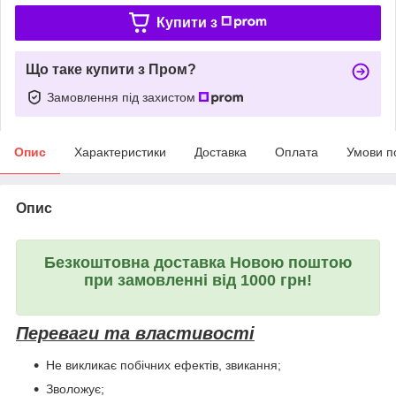
Купити з
Що таке купити з Пром?
Замовлення під захистом
Опис
Характеристики
Доставка
Оплата
Умови п
Опис
Безкоштовна доставка Новою поштою
при замовленні від 1000 грн!
Переваги та властивості
Не викликає побічних ефектів, звикання;
Зволожує;