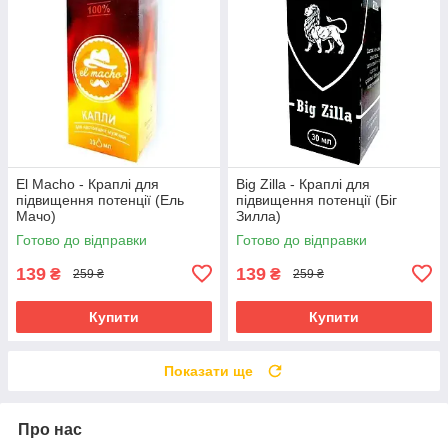
El Macho - Краплі для
Big Zilla - Краплі для
підвищення потенції (Ель
підвищення потенції (Біг
Мачо)
Зилла)
Готово до відправки
Готово до відправки
139
139
₴
₴
259 ₴
259 ₴
Купити
Купити
Показати ще
Про нас