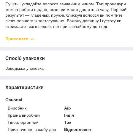
Сушіть і укладайте волосся звичайним чином. Такі процедури
можна робити щодня, якщо ви маєте достатньо часу. Перший
результат — гладенькі, пружні, блискучі волосся ви помітите
після першого ж застосування. Бажану довжину і густоту ви
отримаєте теж швидше, ніж при звичайному догляді.
Приховати
Спосіб упаковки
Заводська упаковка
Характеристики
Основні
Виробник
Аїр
Країна виробник
Індія
Гіпоалергенний
Так
Призначення засобу для
Відновлення