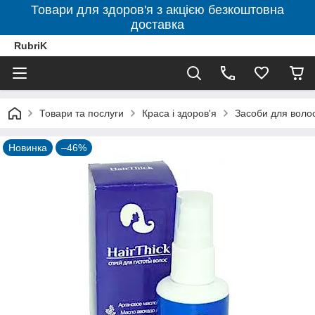
Товари для здоров'я з акцією безкоштовна
доставка
RubriK
Товари та послуги
Краса і здоров'я
Засоби для воло
Новинка
–46%