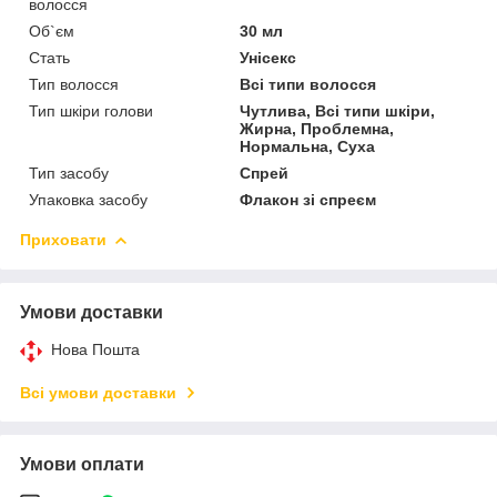
волосся
Об`єм
30 мл
Стать
Унісекс
Тип волосся
Всі типи волосся
Тип шкіри голови
Чутлива, Всі типи шкіри,
Жирна, Проблемна,
Нормальна, Суха
Тип засобу
Спрей
Упаковка засобу
Флакон зі спреєм
Приховати
Умови доставки
Нова Пошта
Всі умови доставки
Умови оплати