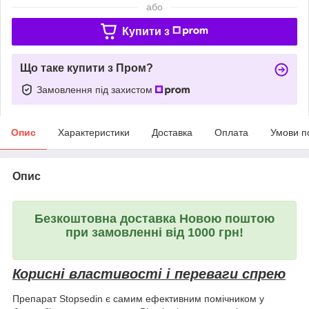
або
Купити з
Що таке купити з Пром?
Замовлення під захистом
Опис
Характеристики
Доставка
Оплата
Умови п
Опис
Безкоштовна доставка Новою поштою
при замовленні від 1000 грн!
Корисні властивості і переваги спрею
Препарат Stopsedin є самим ефективним помічником у