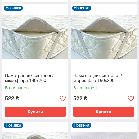
Новинка
Новинка
Наматрацник синтепон/
Наматрацник синтепон/
мікрофібра 140х200
мікрофібра 160х200
В наявності
В наявності
522
522
₴
₴
Купити
Купити
Новинка
Новинка