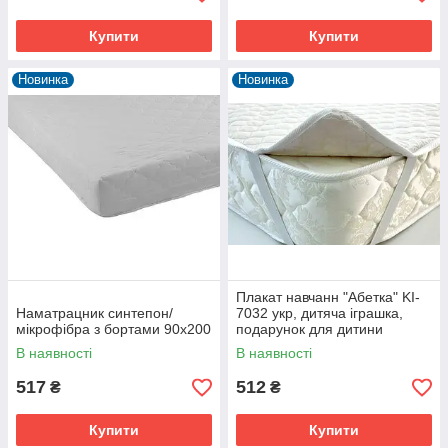
Купити
Купити
Новинка
Новинка
Плакат навчанн "Абетка" KI-
Наматрацник синтепон/
7032 укр, дитяча іграшка,
мікрофібра з бортами 90х200
подарунок для дитини
В наявності
В наявності
517
512
₴
₴
Купити
Купити