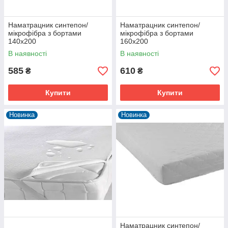
Наматрацник синтепон/
Наматрацник синтепон/
мікрофібра з бортами
мікрофібра з бортами
140х200
160х200
В наявності
В наявності
585
610
₴
₴
Купити
Купити
Новинка
Новинка
Наматрацник синтепон/