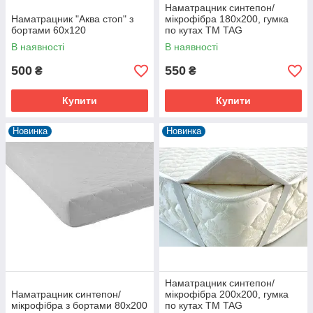
Наматрацник синтепон/
Наматрацник "Аква стоп" з
мікрофібра 180х200, гумка
бортами 60х120
по кутах TM TAG
В наявності
В наявності
500
550
₴
₴
Купити
Купити
Новинка
Новинка
Наматрацник синтепон/
Наматрацник синтепон/
мікрофібра 200х200, гумка
мікрофібра з бортами 80х200
по кутах TM TAG