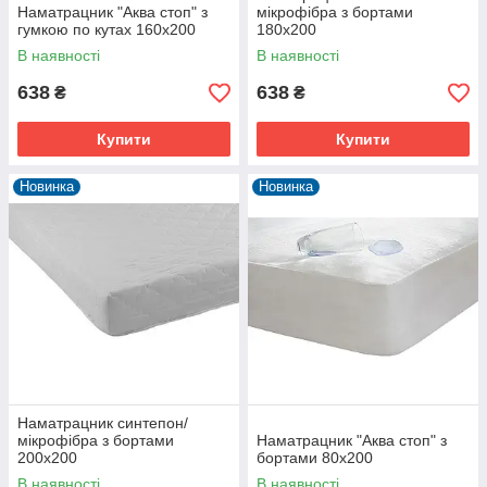
Наматрацник "Аква стоп" з
мікрофібра з бортами
гумкою по кутах 160х200
180х200
В наявності
В наявності
638
638
₴
₴
Купити
Купити
Новинка
Новинка
Наматрацник синтепон/
мікрофібра з бортами
Наматрацник "Аква стоп" з
200х200
бортами 80х200
В наявності
В наявності